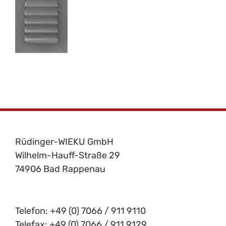
Rüdinger-WIEKU GmbH
Wilhelm-Hauff-Straße 29
74906 Bad Rappenau
Telefon: +49 (0) 7066 / 911 9110
Telefax: +49 (0) 7066 / 911 9129