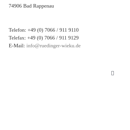
74906 Bad Rappenau
Telefon: +49 (0) 7066 / 911 9110
Telefax: +49 (0) 7066 / 911 9129
E-Mail:
info@ruedinger-wieku.de
Toggle
Navigat
Impre
Datens