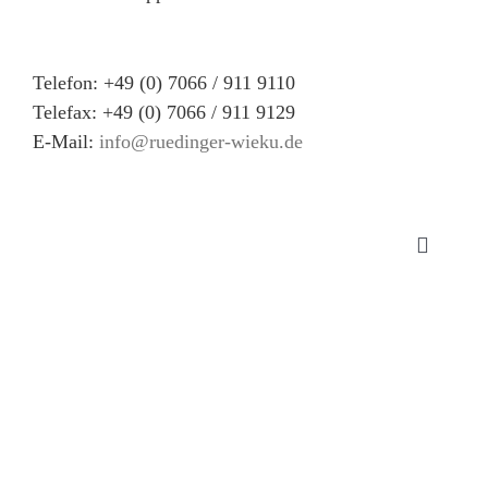
Telefon: +49 (0) 7066 / 911 9110
Telefax: +49 (0) 7066 / 911 9129
E-Mail:
info@ruedinger-wieku.de
Toggle
Navigat
Impre
Datens