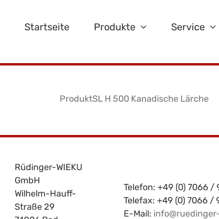
Zum
Inhalt
Startseite
Produkte
Service
springen
ProduktSL H 500 Kanadische Lärche
Rüdinger-WIEKU
GmbH
Telefon: +49 (0) 7066 / 
Wilhelm-Hauff-
Telefax: +49 (0) 7066 /
Straße 29
E-Mail:
info@ruedinger