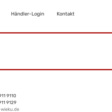
Händler-Login
Kontakt
911 9110
 911 9129
-wieku.de