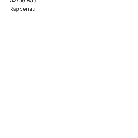
74906 Bad
Rappenau