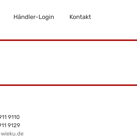
Händler-Login
Kontakt
911 9110
 911 9129
-wieku.de