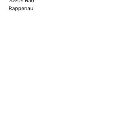
74906 Bad
Rappenau