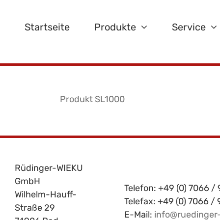
Zum
Inhalt
Startseite
Produkte
Service
springen
Produkt SL1000
Rüdinger-WIEKU
GmbH
Telefon: +49 (0) 7066 / 
Wilhelm-Hauff-
Telefax: +49 (0) 7066 /
Straße 29
E-Mail:
info@ruedinger