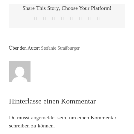
Share This Story, Choose Your Platform!
Facebook
X
Reddit
LinkedIn
Tumblr
Pinterest
Vk
E-
Mail
Über den Autor:
Stefanie Straßburger
Hinterlasse einen Kommentar
Du musst
angemeldet
sein, um einen Kommentar
schreiben zu können.