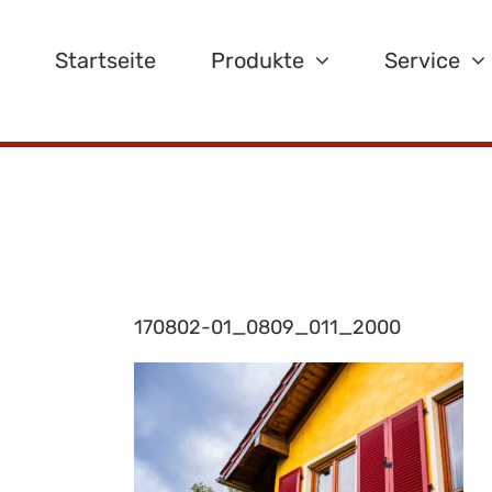
Zum
Inhalt
Startseite
Produkte
Service
springen
170802-01_0809_011_2000